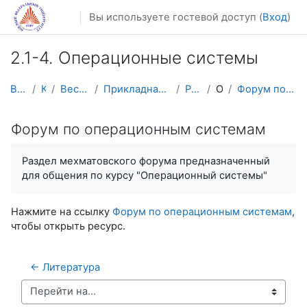
Перейти к основному содержанию
Вы используете гостевой доступ (
Вход
)
2.1-4. Операционные системы
В начало
Курсы
Весенний семестр
Прикладная математика и информатика
PM-OS-2016
Общее
Форум по операционным системам
Форум по операционным системам
Раздел мехматовского форума предназначенный
для общения по курсу "Операционный системы"
Нажмите на ссылку
Форум по операционным системам
,
чтобы открыть ресурс.
← Литература
Перейти на...