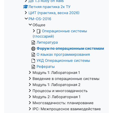
ДВ 1.3 Ruby on Rails
Летняя практика 2к ТУ
ЦИТ (практика, весна 2026)
PM-OS-2016
Общее
Операционные системы
(глоссарий)
Литература
Форум по операционным системам
О языках программирования
УКД Операционные системы
Рефераты
Модуль 1: Лабораторная 1
Введение в операционные системы
Модуль 1: Лабораторная 2
Процессы и многозадачность
Модуль 2: Лабораторная 1
Многозадачность: планирование
IPC: Межпроцесное взаимодействие