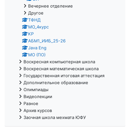
Вечернее отделение
Другое
ТФНД
МО_4курс
KP
АБМ1_ИИБ_25-26
Java Eng
МО (ПО)
Воскресная компьютерная школа
Воскресная математическая школа
Государственная итоговая аттестация
Дополнительное образование
Олимпиады
Видеолекции
Разное
Архив курсов
Заочная школа мехмата ЮФУ