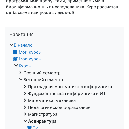
программными продуктами, применяемыми в
биоинформационных исследованиях. Курс рассчитан
на 14 часов лекционных занятий.
Пропустить Навигация
Навигация
В начало
Мои курсы
Мои курсы
Курсы
Осенний семестр
Весенний семестр
Прикладная математика и информатика
Фундаментальная информатика и ИТ
Математика, механика
Педагогическое образование
Магистратура
Аспирантура
БИ