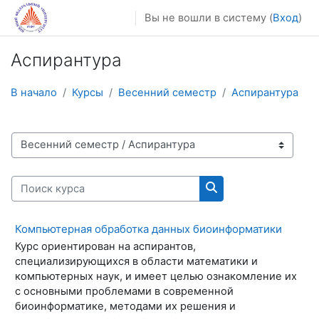
Перейти к основному содержанию
Вы не вошли в систему (
Вход
)
Аспирантура
В начало
Курсы
Весенний семестр
Аспирантура
Категории курсов
Поиск курса
Поиск курса
Компьютерная обработка данных биоинформатики
Курс ориентирован на аспирантов,
специализирующихся в области математики и
компьютерных наук, и имеет целью ознакомление их
с основными проблемами в современной
биоинформатике, методами их решения и