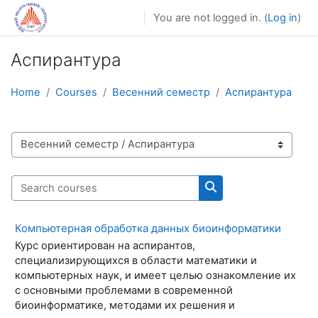
Skip to main content
You are not logged in. (
Log in
)
Аспирантура
Home
Courses
Весенний семестр
Аспирантура
Course categories
Search courses
Search courses
Компьютерная обработка данных биоинформатики
Курс ориентирован на аспирантов,
специализирующихся в области математики и
компьютерных наук, и имеет целью ознакомление их
с основными проблемами в современной
биоинформатике, методами их решения и