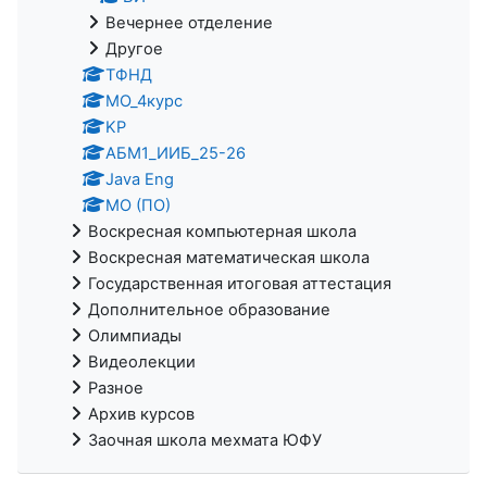
Вечернее отделение
Другое
ТФНД
МО_4курс
KP
АБМ1_ИИБ_25-26
Java Eng
МО (ПО)
Воскресная компьютерная школа
Воскресная математическая школа
Государственная итоговая аттестация
Дополнительное образование
Олимпиады
Видеолекции
Разное
Архив курсов
Заочная школа мехмата ЮФУ