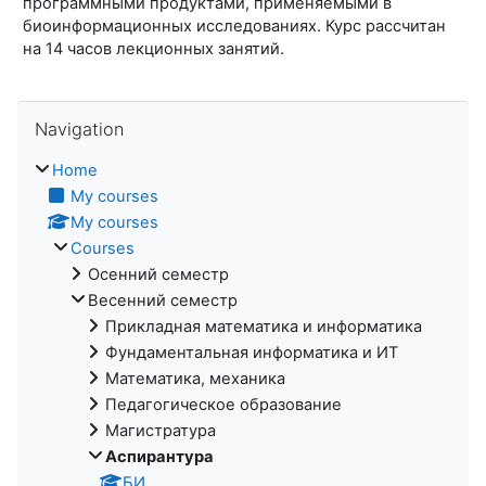
программными продуктами, применяемыми в
биоинформационных исследованиях. Курс рассчитан
на 14 часов лекционных занятий.
Skip Navigation
Navigation
Home
My courses
My courses
Courses
Осенний семестр
Весенний семестр
Прикладная математика и информатика
Фундаментальная информатика и ИТ
Математика, механика
Педагогическое образование
Магистратура
Аспирантура
БИ