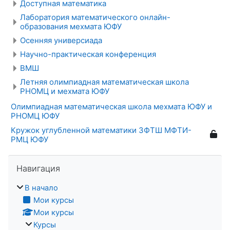
Доступная математика
Лаборатория математического онлайн-
образования мехмата ЮФУ
Осенняя универсиада
Научно-практическая конференция
ВМШ
Летняя олимпиадная математическая школа
РНОМЦ и мехмата ЮФУ
Олимпиадная математическая школа мехмата ЮФУ и
РНОМЦ ЮФУ
Кружок углубленной математики ЗФТШ МФТИ-
РМЦ ЮФУ
Пропустить Навигация
Навигация
В начало
Мои курсы
Мои курсы
Курсы