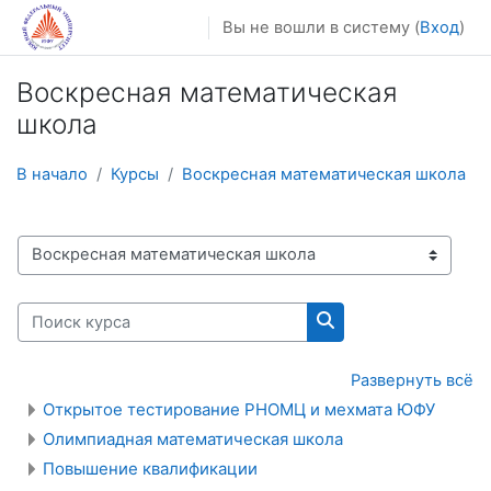
Перейти к основному содержанию
Вы не вошли в систему (
Вход
)
Воскресная математическая
школа
В начало
Курсы
Воскресная математическая школа
Категории курсов
Поиск курса
Поиск курса
Развернуть всё
Открытое тестирование РНОМЦ и мехмата ЮФУ
Олимпиадная математическая школа
Повышение квалификации