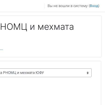
Вы не вошли в систему (
Вход
)
РНОМЦ и мехмата
..