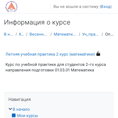
Перейти к основному содержанию
Вы не вошли в систему (
Вход
)
Информация о курсе
В начало
Курсы
Весенний семестр
Математика, механика
Уч_практ_2к (мат)
Описание
Летняя учебная практика 2 курс (математики)
Курс по учебной практике для студентов 2-го курса
направления подготовки 01.03.01 Математика
Пропустить Навигация
Навигация
В начало
Мои курсы