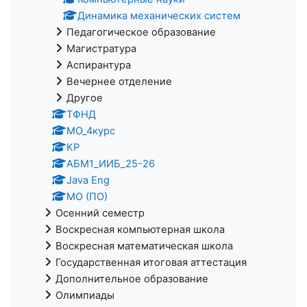
Динамика механических систем
Педагогическое образование
Магистратура
Аспирантура
Вечернее отделение
Другое
ТФНД
МО_4курс
KP
АБМ1_ИИБ_25-26
Java Eng
МО (ПО)
Осенний семестр
Воскресная компьютерная школа
Воскресная математическая школа
Государственная итоговая аттестация
Дополнительное образование
Олимпиады