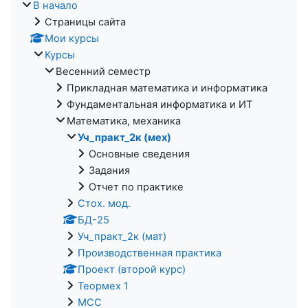
В начало
Страницы сайта
Мои курсы
Курсы
Весенний семестр
Прикладная математика и информатика
Фундаментальная информатика и ИТ
Математика, механика
Уч_практ_2к (мех)
Основные сведения
Задания
Отчет по практике
Стох. мод.
БД-25
Уч_практ_2к (мат)
Производственная практика
Проект (второй курс)
Теормех 1
МСС