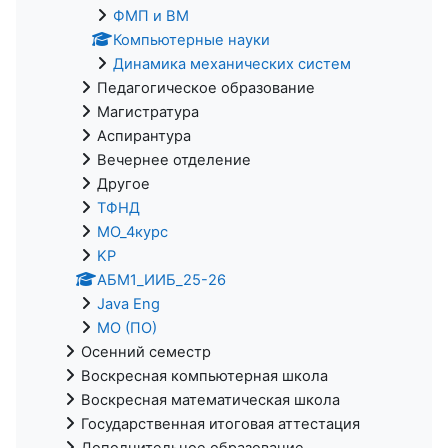
ФМП и ВМ
Компьютерные науки
Динамика механических систем
Педагогическое образование
Магистратура
Аспирантура
Вечернее отделение
Другое
ТФНД
МО_4курс
KP
АБМ1_ИИБ_25-26
Java Eng
МО (ПО)
Осенний семестр
Воскресная компьютерная школа
Воскресная математическая школа
Государственная итоговая аттестация
Дополнительное образование