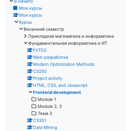
В начало
Мои курсы
Мои курсы
Курсы
Весенний семестр
Прикладная математика и информатика
Фундаментальная информатика и ИТ
FIITDS
Web-разработка
Modern Optimization Methods
CS292
Project activity
HTML, CSS, and Javascript
Frontend development
Module 1
Module 2, 3
Тема 3
CS351
Data Mining