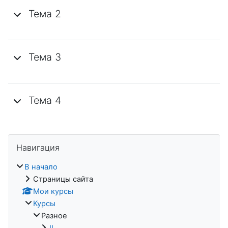
Тема 2
Тема 3
Тема 4
Пропустить Навигация
Навигация
В начало
Страницы сайта
Мои курсы
Курсы
Разное
II