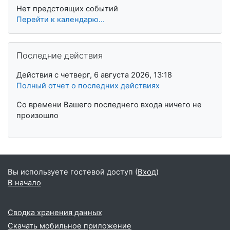
Нет предстоящих событий
Перейти к календарю...
Пропустить Последние действия
Последние действия
Действия с четверг, 6 августа 2026, 13:18
Полный отчет о последних действиях
Со времени Вашего последнего входа ничего не
произошло
Вы используете гостевой доступ (
Вход
)
В начало
Сводка хранения данных
Скачать мобильное приложение