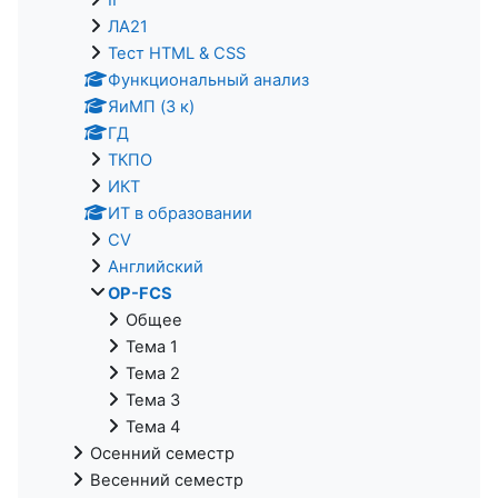
ЛА21
Тест HTML & CSS
Функциональный анализ
ЯиМП (3 к)
ГД
ТКПО
ИКТ
ИТ в образовании
CV
Английский
OP-FCS
Общее
Тема 1
Тема 2
Тема 3
Тема 4
Осенний семестр
Весенний семестр