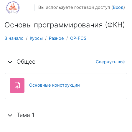
Перейти к основному содержанию
Вы используете гостевой доступ (
Вход
)
Основы программирования (ФКН)
В начало
Курсы
Разное
OP-FCS
Тематический план
Общее
Свернуть всё
Задание
Основные конструкции
Тема 1