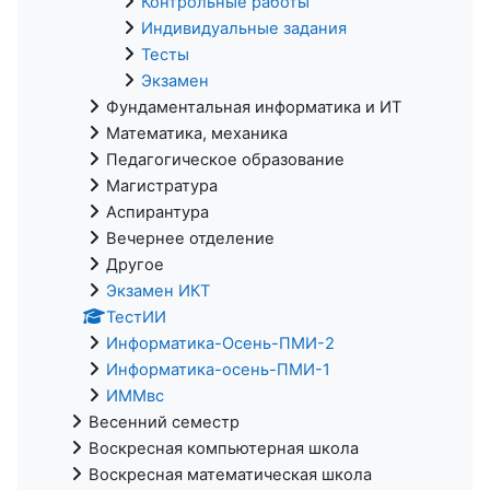
Контрольные работы
Индивидуальные задания
Тесты
Экзамен
Фундаментальная информатика и ИТ
Математика, механика
Педагогическое образование
Магистратура
Аспирантура
Вечернее отделение
Другое
Экзамен ИКТ
ТестИИ
Информатика-Осень-ПМИ-2
Информатика-осень-ПМИ-1
ИММвс
Весенний семестр
Воскресная компьютерная школа
Воскресная математическая школа