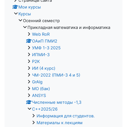
Страницы сайта
Мои курсы
Курсы
Осенний семестр
Прикладная математика и информатика
Web RoR
ОАиП ПМИ2
УМФ 1-3 2025
ИПМИ-3
P2K
ИИ (4 курс)
ЧМ-2022 (ПМИ-3 4 и 5)
GrAlg
МО (бак)
ANSYS
Численные методы -1,3
C++2025/26
Информация для студентов.
Материалы к лекциям