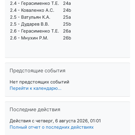
2.4 - Герасименко Т.Е.
24a
2.4 - Коваленко А.С.
24b
2.5 - Ватульян К.А.
25a
2.5 - Дударев В.В.
25b
2.6 - Герасименко Т.Е.
26a
2.6 - Мнухин Р.М.
26b
Пропустить Предстоящие события
Предстоящие события
Нет предстоящих событий
Перейти к календарю...
Пропустить Последние действия
Последние действия
Действия с четверг, 6 августа 2026, 01:01
Полный отчет о последних действиях