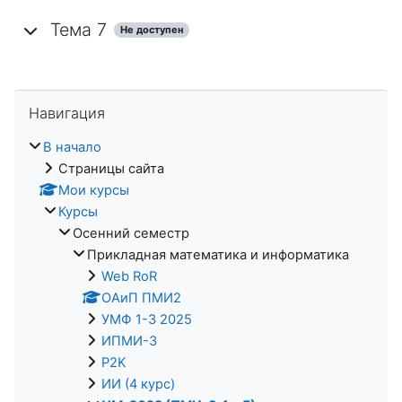
Тема 7
Не доступен
Пропустить Навигация
Навигация
В начало
Страницы сайта
Мои курсы
Курсы
Осенний семестр
Прикладная математика и информатика
Web RoR
ОАиП ПМИ2
УМФ 1-3 2025
ИПМИ-3
P2K
ИИ (4 курс)