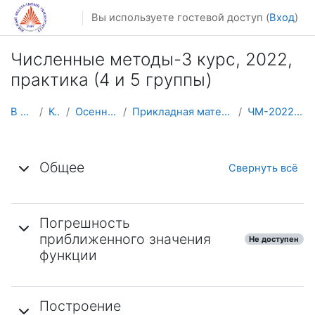
Перейти к основному содержанию
Вы используете гостевой доступ (
Вход
)
Численные методы-3 курс, 2022,
практика (4 и 5 группы)
В начало
Курсы
Осенний семестр
Прикладная математика и информатика
ЧМ-2022 (ПМИ-3 4 и 5)
Тематический план
Общее
Свернуть всё
Погрешность
приближенного значения
Не доступен
функции
Построение