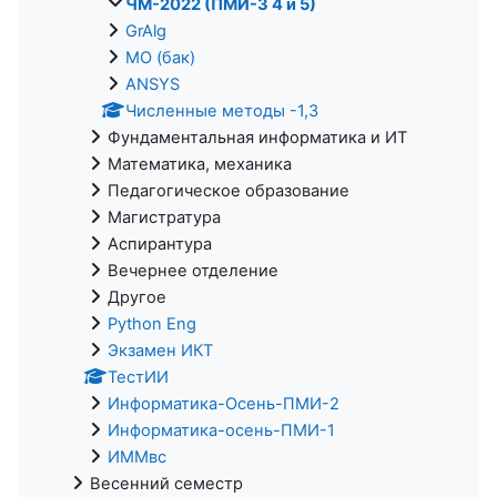
ЧМ-2022 (ПМИ-3 4 и 5)
GrAlg
МО (бак)
ANSYS
Численные методы -1,3
Фундаментальная информатика и ИТ
Математика, механика
Педагогическое образование
Магистратура
Аспирантура
Вечернее отделение
Другое
Python Eng
Экзамен ИКТ
ТестИИ
Информатика-Осень-ПМИ-2
Информатика-осень-ПМИ-1
ИММвс
Весенний семестр