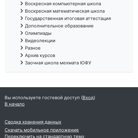
Воскресная компьютерная школа
Воскресная математическая школа
Государственная итоговая аттестация
Дополнительное образование
Олимпиады
Видеолекции
Разное
Архив курсов
Заочная школа мехмата ЮФУ
Вы используете гостевой доступ (
Вход
)
В начало
Сводка хранения данных
Скачать мобильное приложение
Переключить на стандартную тему