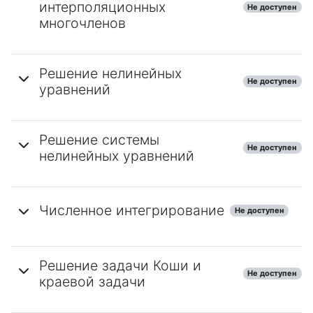
интерполяционных
Не доступен
многочленов
Решение нелинейных
Не доступен
уравнений
Решение системы
Не доступен
нелинейных уравнений
Численное интегрирование
Не доступен
Решение задачи Коши и
Не доступен
краевой задачи