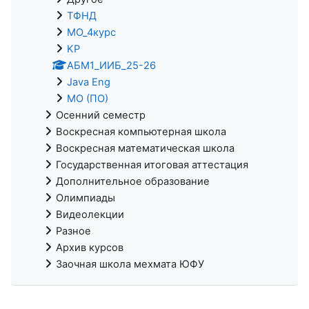
ТФНД
МО_4курс
KP
АБМ1_ИИБ_25-26
Java Eng
МО (ПО)
Осенний семестр
Воскресная компьютерная школа
Воскресная математическая школа
Государственная итоговая аттестация
Дополнительное образование
Олимпиады
Видеолекции
Разное
Архив курсов
Заочная школа мехмата ЮФУ