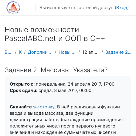
Перейти к основному содержанию
Вы используете гостевой доступ (
Вход
)
Новые возможности
PascalABC.net и ООП в С++
В начало
Курсы
Дополнительное образование
Новые возможности Р
12 апреля - 18 апреля
Задание 2. Массивы. Указатели?.
Задание 2. Массивы. Указатели?.
Требуемые условия завершения
Открыто с:
понедельник, 24 апреля 2017, 17:00
Срок сдачи:
среда, 3 мая 2017, 00:00
Скачайте
заготовку
. В ней реализованы функции
ввода и вывода массива, две функции
демонстрации работы (нахождение произведения
положительных чисел после первого нулевого
значения и нахождение суммы четных чисел) и