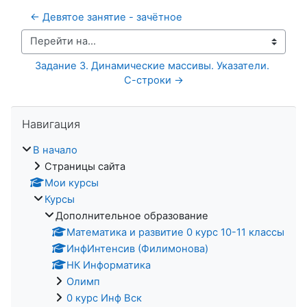
← Девятое занятие - зачётное
Перейти на...
Задание 3. Динамические массивы. Указатели. 
С-строки →
Пропустить Навигация
Навигация
В начало
Страницы сайта
Мои курсы
Курсы
Дополнительное образование
Математика и развитие 0 курс 10-11 классы
ИнфИнтенсив (Филимонова)
НК Информатика
Олимп
0 курс Инф Вск