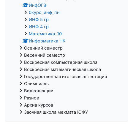
ИнфОГЭ
0курс_инф_пн
ИНФ 5 гр
ИНФ 4 гр
Математика-10
Информатика НК
Осенний семестр
Весенний семестр
Воскресная компьютерная школа
Воскресная математическая школа
Государственная итоговая аттестация
Олимпиады
Видеолекции
Разное
Архив курсов
Заочная школа мехмата ЮФУ