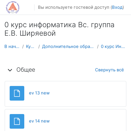
Перейти к основному содержанию
Вы используете гостевой доступ (
Вход
)
0 курс информатика Вс. группа
Е.В. Ширяевой
В начало
Курсы
Дополнительное образование
0 курс Инф Вск
Календарный план
Общее
Свернуть всё
Файл
ev 13 new
Файл
ev 14 new