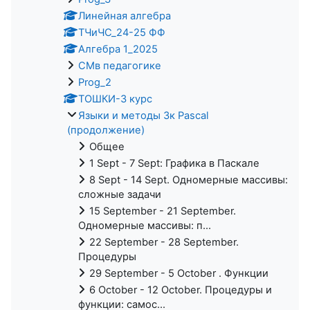
Линейная алгебра
ТЧиЧС_24-25 ФФ
Алгебра 1_2025
СМв педагогике
Prog_2
ТОШКИ-3 курс
Языки и методы 3к Pascal
(продолжение)
Общее
1 Sept - 7 Sept: Графика в Паскале
8 Sept - 14 Sept. Одномерные массивы:
сложные задачи
15 September - 21 September.
Одномерные массивы: п...
22 September - 28 September.
Процедуры
29 September - 5 October . Функции
6 October - 12 October. Процедуры и
функции: самос...