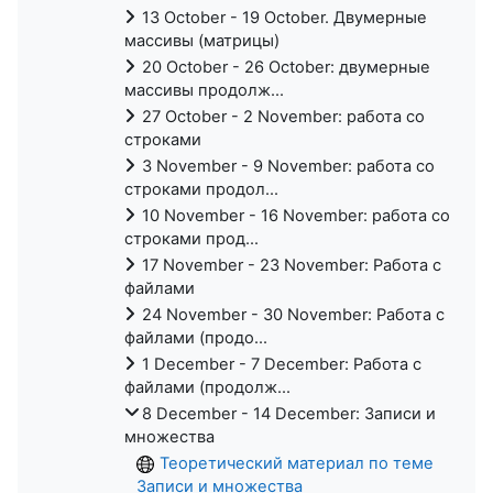
13 October - 19 October. Двумерные
массивы (матрицы)
20 October - 26 October: двумерные
массивы продолж...
27 October - 2 November: работа со
строками
3 November - 9 November: работа со
строками продол...
10 November - 16 November: работа со
строками прод...
17 November - 23 November: Работа с
файлами
24 November - 30 November: Работа с
файлами (продо...
1 December - 7 December: Работа с
файлами (продолж...
8 December - 14 December: Записи и
множества
Теоретический материал по теме
Записи и множества