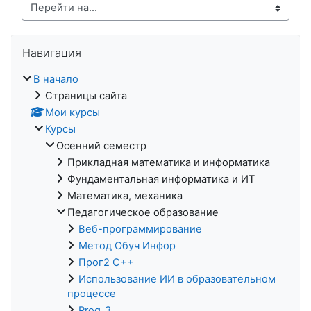
Перейти на...
Пропустить Навигация
Навигация
В начало
Страницы сайта
Мои курсы
Курсы
Осенний семестр
Прикладная математика и информатика
Фундаментальная информатика и ИТ
Математика, механика
Педагогическое образование
Веб-программирование
Метод Обуч Инфор
Прог2 С++
Использование ИИ в образовательном
процессе
Prog_3