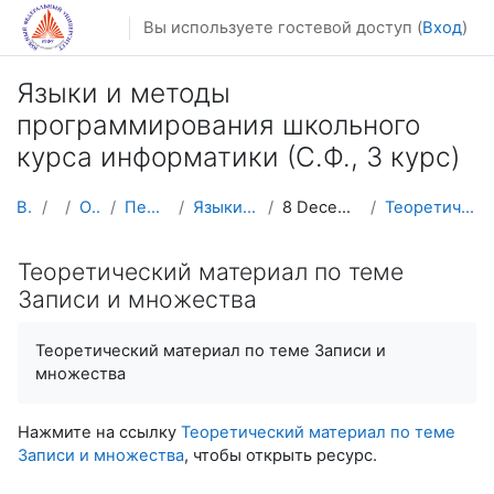
Перейти к основному содержанию
Вы используете гостевой доступ (
Вход
)
Языки и методы
программирования школьного
курса информатики (С.Ф., 3 курс)
В начало
Курсы
Осенний семестр
Педагогическое образование
Языки и методы 3к Pascal (продолжение)
8 December - 14 December: Записи и множества
Теоретический материал по теме Записи и множества
Теоретический материал по теме
Записи и множества
Теоретический материал по теме Записи и
множества
Нажмите на ссылку
Теоретический материал по теме
Записи и множества
, чтобы открыть ресурс.