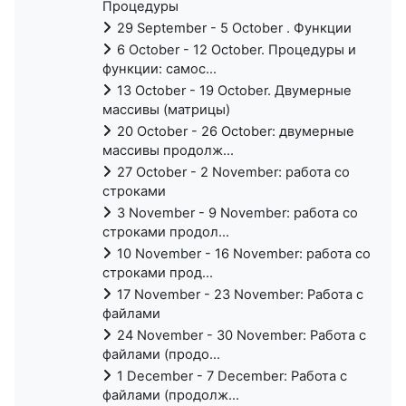
Процедуры
29 September - 5 October . Функции
6 October - 12 October. Процедуры и
функции: самос...
13 October - 19 October. Двумерные
массивы (матрицы)
20 October - 26 October: двумерные
массивы продолж...
27 October - 2 November: работа со
строками
3 November - 9 November: работа со
строками продол...
10 November - 16 November: работа со
строками прод...
17 November - 23 November: Работа с
файлами
24 November - 30 November: Работа с
файлами (продо...
1 December - 7 December: Работа с
файлами (продолж...