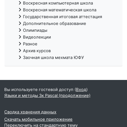
Воскресная компьютерная школа
Воскресная математическая школа
Государственная итоговая аттестация
Дополнительное образование
Олимпиады
Видеолекции
Разное
Архив курсов
Заочная школа мехмата ЮФУ
Вы используете гостевой доступ (
Вход
)
Языки и методы 3к Pascal (продолжение)
Сводка хранения данных
Скачать мобильное приложение
Переключить на стандартную тему