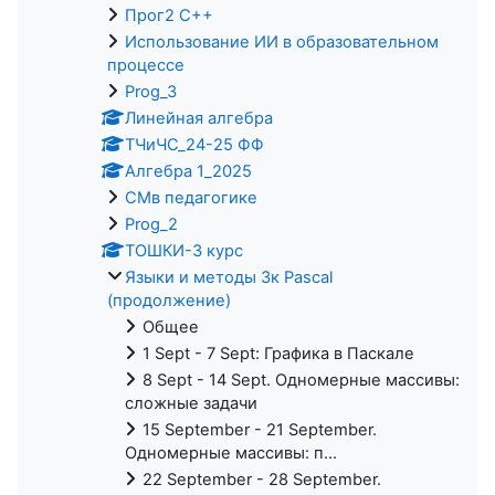
Прог2 С++
Использование ИИ в образовательном
процессе
Prog_3
Линейная алгебра
ТЧиЧС_24-25 ФФ
Алгебра 1_2025
СМв педагогике
Prog_2
ТОШКИ-3 курс
Языки и методы 3к Pascal
(продолжение)
Общее
1 Sept - 7 Sept: Графика в Паскале
8 Sept - 14 Sept. Одномерные массивы:
сложные задачи
15 September - 21 September.
Одномерные массивы: п...
22 September - 28 September.