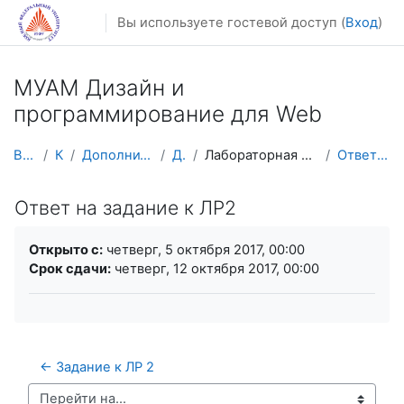
Перейти к основному содержанию
Вы используете гостевой доступ (
Вход
)
МУАМ Дизайн и
программирование для Web
В начало
Курсы
Дополнительное образование
ДиПВеб
Лабораторная работа №2. CSS таблицы стилей
Ответ на задание к ЛР2
Ответ на задание к ЛР2
Требуемые условия завершения
Открыто с:
четверг, 5 октября 2017, 00:00
Срок сдачи:
четверг, 12 октября 2017, 00:00
← Задание к ЛР 2