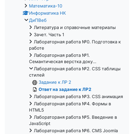
Математика-10
Информатика НК
ДиПВеб
Литература и справочные материалы
Зачет. Часть 1
Лабораторная работа №0. Подготовка к
работе
Лабораторная работа №1.
Семантическая верстка доку...
Лабораторная работа №2. CSS таблицы
стилей
Задание к ЛР 2
Ответ на задание к ЛР2
Лабораторная работа №3. CSS анимация
Лабораторная работа №4. Формы в
HTML5
Лаборатораня работа №5. Введение в
JavaScript
Лабораторная работа №6. CMS Joomla