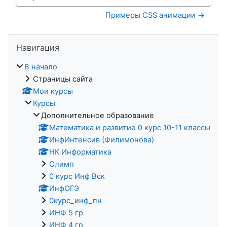
Перейти на...
Примеры CSS анимации →
Пропустить Навигация
Навигация
В начало
Страницы сайта
Мои курсы
Курсы
Дополнительное образование
Математика и развитие 0 курс 10-11 классы
ИнфИнтенсив (Филимонова)
НК Информатика
Олимп
0 курс Инф Вск
ИнфОГЭ
0курс_инф_пн
ИНФ 5 гр
ИНФ 4 гр