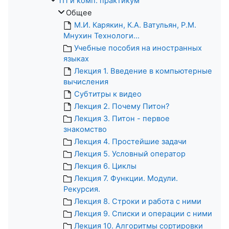
ТП и комп. практикум
Общее
М.И. Карякин, К.А. Ватульян, Р.М.
Мнухин Технологи...
Учебные пособия на иностранных
языках
Лекция 1. Введение в компьютерные
вычисления
Субтитры к видео
Лекция 2. Почему Питон?
Лекция 3. Питон - первое
знакомство
Лекция 4. Простейшие задачи
Лекция 5. Условный оператор
Лекция 6. Циклы
Лекция 7. Функции. Модули.
Рекурсия.
Лекция 8. Строки и работа с ними
Лекция 9. Списки и операции с ними
Лекция 10. Алгоритмы сортировки