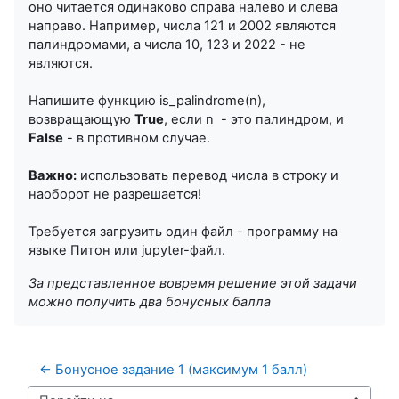
оно читается одинаково справа налево и слева
направо. Например, числа 121 и 2002 являются
палиндромами, а числа 10, 123 и 2022 - не
являются.
Напишите функцию is_palindrome(n),
возвращающую
True
, если n - это палиндром, и
False
- в противном случае.
Важно:
использовать перевод числа в строку и
наоборот не разрешается!
Требуется загрузить один файл - программу на
языке Питон или jupyter-файл.
За представленное вовремя решение этой задачи
можно получить два бонусных балла
← Бонусное задание 1 (максимум 1 балл)