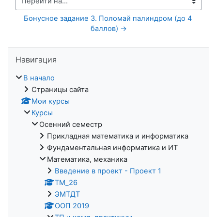
Перейти на...
Бонусное задание 3. Поломай палиндром (до 4 
баллов) →
Пропустить Навигация
Навигация
В начало
Страницы сайта
Мои курсы
Курсы
Осенний семестр
Прикладная математика и информатика
Фундаментальная информатика и ИТ
Математика, механика
Введение в проект - Проект 1
ТМ_26
ЭМТДТ
ООП 2019