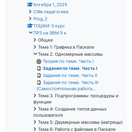
Алгебра 1_2025
СМв педагогике
Prog_2
ТОШКИ-3 курс
ПРЗ на ЭВМ 5 к
Общее
Тема 1: Графика в Паскале
Тема 2. Одномерные массивы
Теория по теме. Часть I
Задания по теме. Часть I
Задания по теме. Часть II
Задания по теме. Часть III
(Самостоятельная работа...
Тема 3. Подпрограммы: процедуры и
функции
Тема 4: Создание типов данных
пользователя
Тема 5: Двумерные массивы (матрицы)
Тема 6: Работа с файлами в Паскале