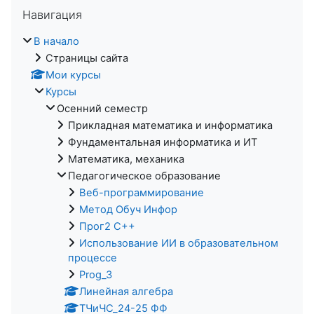
Пропустить Навигация
Навигация
В начало
Страницы сайта
Мои курсы
Курсы
Осенний семестр
Прикладная математика и информатика
Фундаментальная информатика и ИТ
Математика, механика
Педагогическое образование
Веб-программирование
Метод Обуч Инфор
Прог2 С++
Использование ИИ в образовательном
процессе
Prog_3
Линейная алгебра
ТЧиЧС_24-25 ФФ