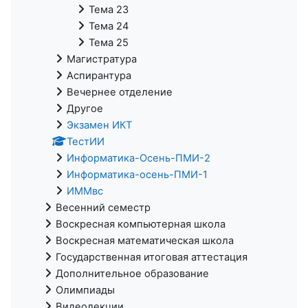
Тема 23
Тема 24
Тема 25
Магистратура
Аспирантура
Вечернее отделение
Другое
Экзамен ИКТ
ТестИИ
Информатика-Осень-ПМИ-2
Информатика-осень-ПМИ-1
ИММвс
Весенний семестр
Воскресная компьютерная школа
Воскресная математическая школа
Государственная итоговая аттестация
Дополнительное образование
Олимпиады
Видеолекции