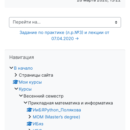
Перейти на...
Задание по практике (л.р.№3) и лекции от 
07.04.2020 →
Пропустить Навигация
Навигация
В начало
Страницы сайта
Мои курсы
Курсы
Весенний семестр
Прикладная математика и информатика
ИиБЯPython_Полякова
MOM (Master’s degree)
ИБяз