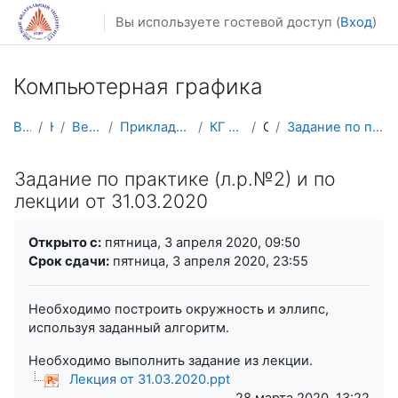
Перейти к основному содержанию
Вы используете гостевой доступ (
Вход
)
Компьютерная графика
В начало
Курсы
Весенний семестр
Прикладная математика и информатика
КГ весенний семестр
Общее
Задание по практике (л.р.№2) и по лекции от 31.03....
Задание по практике (л.р.№2) и по
лекции от 31.03.2020
Требуемые условия завершения
Открыто с:
пятница, 3 апреля 2020, 09:50
Срок сдачи:
пятница, 3 апреля 2020, 23:55
Необходимо построить окружность и эллипс,
используя заданный алгоритм.
Необходимо выполнить задание из лекции.
Лекция от 31.03.2020.ppt
28 марта 2020, 13:22