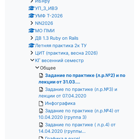
ИБЯpy
УП_3_ИВЭ
УМФ Т-2026
NN2026
МО ПМИ
ДВ 1.3 Ruby on Rails
Летняя практика 2к ТУ
ЦИТ (практика, весна 2026)
КГ весенний семестр
Общее
Задание по практике (л.р.№2) и по
лекции от 31.03....
Задание по практике (л.р.№3) и
лекции от 07.04.2020
Инфографика
Задание по практике (л.р.№4) от
10.04.2020 (группа 3)
Задание по практике ( л.р.4) от
14.04.2020 (группы...
Графика в excel