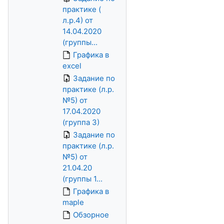
практике (
л.р.4) от
14.04.2020
(группы...
Графика в
excel
Задание по
практике (л.р.
№5) от
17.04.2020
(группа 3)
Задание по
практике (л.р.
№5) от
21.04.20
(группы 1...
Графика в
maple
Обзорное