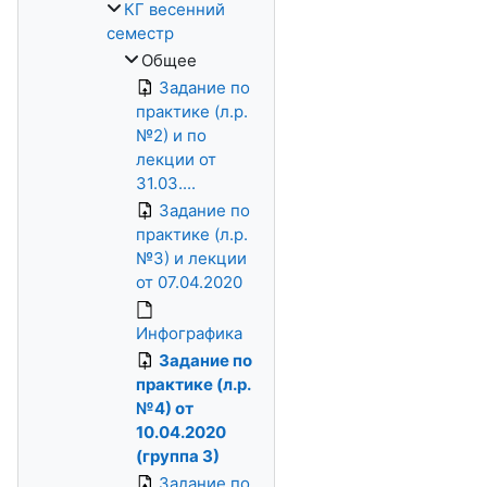
КГ весенний
семестр
Общее
Задание по
практике (л.р.
№2) и по
лекции от
31.03....
Задание по
практике (л.р.
№3) и лекции
от 07.04.2020
Инфографика
Задание по
практике (л.р.
№4) от
10.04.2020
(группа 3)
Задание по