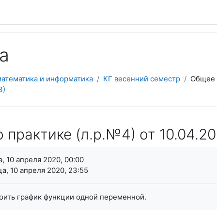
а
математика и информатика
КГ весенний семестр
Общее
3)
 практике (л.р.№4) от 10.04.20
я завершения
, 10 апреля 2020, 00:00
а, 10 апреля 2020, 23:55
оить график функции одной переменной.