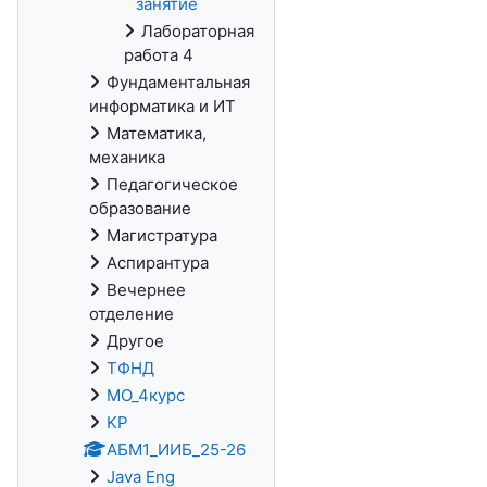
занятие
Лабораторная
работа 4
Фундаментальная
информатика и ИТ
Математика,
механика
Педагогическое
образование
Магистратура
Аспирантура
Вечернее
отделение
Другое
ТФНД
МО_4курс
KP
АБМ1_ИИБ_25-26
Java Eng