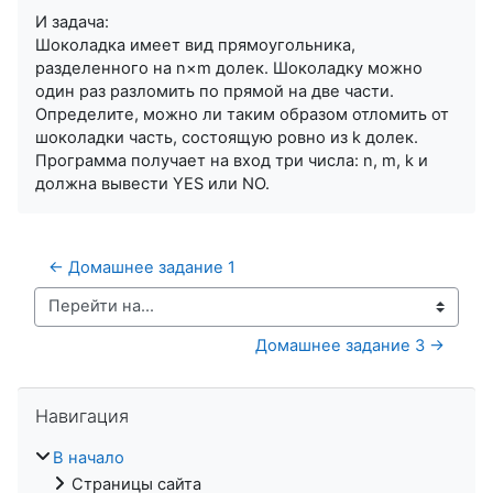
И задача:
Шоколадка имеет вид прямоугольника,
разделенного на n×m долек. Шоколадку можно
один раз разломить по прямой на две части.
Определите, можно ли таким образом отломить от
шоколадки часть, состоящую ровно из k долек.
Программа получает на вход три числа: n, m, k и
должна вывести YES или NO.
← Домашнее задание 1
Перейти на...
Домашнее задание 3 →
Пропустить Навигация
Навигация
В начало
Страницы сайта