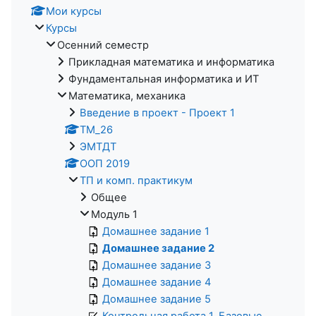
Мои курсы
Курсы
Осенний семестр
Прикладная математика и информатика
Фундаментальная информатика и ИТ
Математика, механика
Введение в проект - Проект 1
ТМ_26
ЭМТДТ
ООП 2019
ТП и комп. практикум
Общее
Модуль 1
Домашнее задание 1
Домашнее задание 2
Домашнее задание 3
Домашнее задание 4
Домашнее задание 5
Контрольная работа 1. Базовые