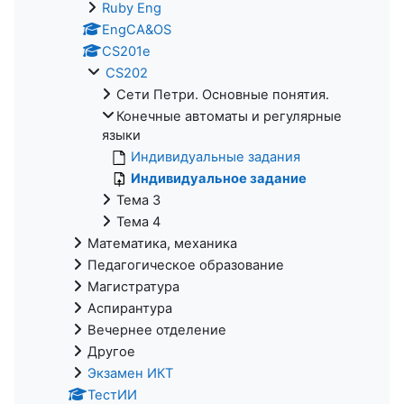
Ruby Eng
EngCA&OS
CS201e
CS202
Сети Петри. Основные понятия.
Конечные автоматы и регулярные
языки
Индивидуальные задания
Индивидуальное задание
Тема 3
Тема 4
Математика, механика
Педагогическое образование
Магистратура
Аспирантура
Вечернее отделение
Другое
Экзамен ИКТ
ТестИИ