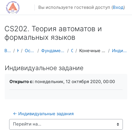
Перейти к основному содержанию
Вы используете гостевой доступ (
Вход
)
CS202. Теория автоматов и
формальных языков
В начало
Курсы
Осенний семестр
Фундаментальная информатика и ИТ
CS202
Конечные автоматы и регулярные языки
Индивидуальное задание
Индивидуальное задание
Требуемые условия завершения
Открыто с:
понедельник, 12 октября 2020, 00:00
← Индивидуальные задания
Перейти на...