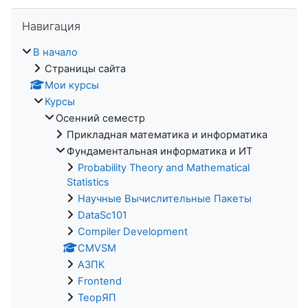
Пропустить Навигация
Навигация
В начало
Страницы сайта
Мои курсы
Курсы
Осенний семестр
Прикладная математика и информатика
Фундаментальная информатика и ИТ
Probability Theory and Mathematical
Statistics
Научные Вычислительные Пакеты
DataSc101
Compiler Development
CMVSM
АЗПК
Frontend
ТеорЯП