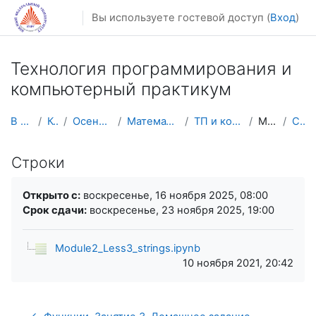
Перейти к основному содержанию
Вы используете гостевой доступ (
Вход
)
Технология программирования и
компьютерный практикум
В начало
Курсы
Осенний семестр
Математика, механика
ТП и комп. практикум
Модуль 2
Строки
Строки
Требуемые условия завершения
Открыто с:
воскресенье, 16 ноября 2025, 08:00
Срок сдачи:
воскресенье, 23 ноября 2025, 19:00
Module2_Less3_strings.ipynb
10 ноября 2021, 20:42