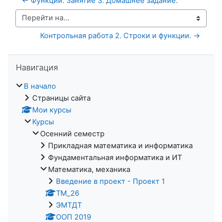
← Функции. Занятие 3. Домашнее задание.
Перейти на...
Контрольная работа 2. Строки и функции. →
Пропустить Навигация
Навигация
В начало
Страницы сайта
Мои курсы
Курсы
Осенний семестр
Прикладная математика и информатика
Фундаментальная информатика и ИТ
Математика, механика
Введение в проект - Проект 1
ТМ_26
ЭМТДТ
ООП 2019