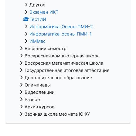
Другое
Экзамен ИКТ
ТестИИ
Информатика-Осень-ПМИ-2
Информатика-осень-ПМИ-1
ИММвс
Весенний семестр
Воскресная компьютерная школа
Воскресная математическая школа
Государственная итоговая аттестация
Дополнительное образование
Олимпиады
Видеолекции
Разное
Архив курсов
Заочная школа мехмата ЮФУ