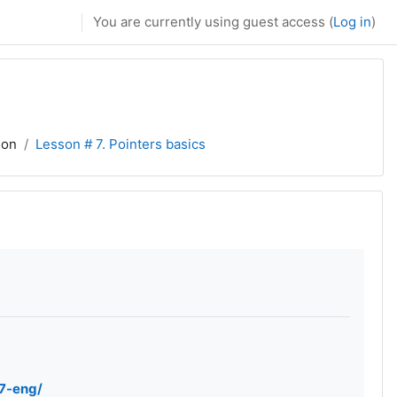
You are currently using guest access (
Log in
)
ion
Lesson # 7. Pointers basics
s7-eng/