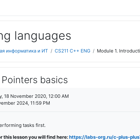
ng languages
ая информатика и ИТ
CS211 C++ ENG
Module 1. Introduct
 Pointers basics
ments
, 18 November 2020, 12:00 AM
vember 2024, 11:59 PM
erforming tasks first.
 this lesson you will find here:
https://labs-org.ru/c-plus-plu