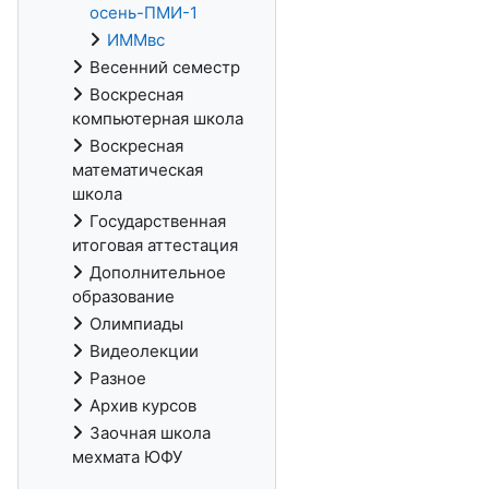
осень-ПМИ-1
ИММвс
Весенний семестр
Воскресная
компьютерная школа
Воскресная
математическая
школа
Государственная
итоговая аттестация
Дополнительное
образование
Олимпиады
Видеолекции
Разное
Архив курсов
Заочная школа
мехмата ЮФУ