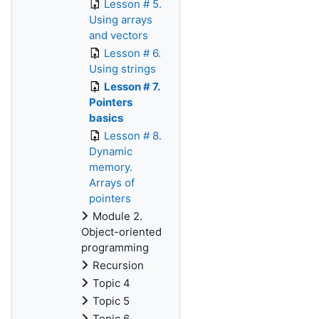
Lesson # 5.
Using arrays
and vectors
Lesson # 6.
Using strings
Lesson # 7.
Pointers
basics
Lesson # 8.
Dynamic
memory.
Arrays of
pointers
Module 2.
Object-oriented
programming
Recursion
Topic 4
Topic 5
Topic 6