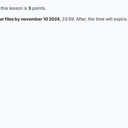
this lesson is
3
points.
ur files by november 10 2024
, 23:59. After, the time will expire.