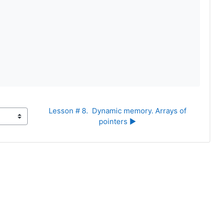
Lesson # 8.  Dynamic memory. Arrays of 
pointers ▶︎