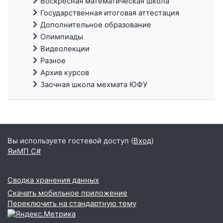
Воскресная математическая школа
Государственная итоговая аттестация
Дополнительное образование
Олимпиады
Видеолекции
Разное
Архив курсов
Заочная школа мехмата ЮФУ
Вы используете гостевой доступ (
Вход
)
ЯиМП C#
Сводка хранения данных
Скачать мобильное приложение
Переключить на стандартную тему