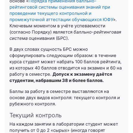
основе «
Порядка применения балльно-
рейтинговой системы оценивания знаний при
проведении текущего контрольной и
промежуточной аттестации обучающихся ЮФУ
».
Ключевым моментом в учёте успеваемости
(согласно Порядку) является
балльно-рейтинговая
система
оценивания (БРС).
В двух словах сущность БРС можно
сформулировать следующим образом: в течение
курса студент может набрать 100 баллов рейтинга,
из которых 40 баллов отводится на экзамен и 60 на
работу в семестре.
Допуск к экзамену даётся
студентам, набравшим 38 и более баллов.
Баллы за работу в семестре выставляются на
основе двух видов контроля: текущего контроля и
рубежного контроля.
Текущий контроль
На каждом занятии в лаборатории студент может
получить от 0 до 2 «сырых» (иногда говорят