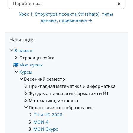
Перейти на...
Урок 1: Структура проекта C# (sharp), типы 
данных, переменные →
Пропустить Навигация
Навигация
В начало
Страницы сайта
Мои курсы
Курсы
Весенний семестр
Прикладная математика и информатика
Фундаментальная информатика и ИТ
Математика, механика
Педагогическое образование
ТЧ и ЧС 2026
МОИ_4
МОИ_3курс