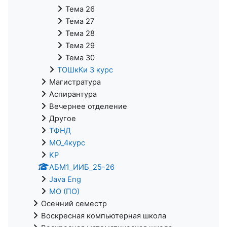
Тема 26
Тема 27
Тема 28
Тема 29
Тема 30
ТОШкКи 3 курс
Магистратура
Аспирантура
Вечернее отделение
Другое
ТФНД
МО_4курс
KP
АБМ1_ИИБ_25-26
Java Eng
МО (ПО)
Осенний семестр
Воскресная компьютерная школа