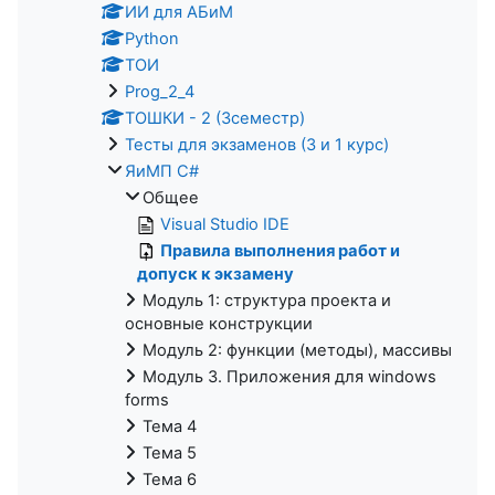
ИИ для АБиМ
Python
ТОИ
Prog_2_4
ТОШКИ - 2 (3семестр)
Тесты для экзаменов (3 и 1 курс)
ЯиМП C#
Общее
Visual Studio IDE
Правила выполнения работ и
допуск к экзамену
Модуль 1: структура проекта и
основные конструкции
Модуль 2: функции (методы), массивы
Модуль 3. Приложения для windows
forms
Тема 4
Тема 5
Тема 6