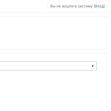
Вы не вошли в систему (
Вход
)