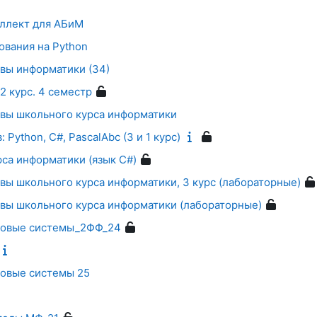
ллект для АБиМ
вания на Python
вы информатики (34)
2 курс. 4 семестр
вы школьного курса информатики
 Python, C#, PascalAbc (3 и 1 курс)
са информатики (язык C#)
вы школьного курса информатики, 3 курс (лабораторные)
вы школьного курса информатики (лабораторные)
словые системы_2ФФ_24
ловые системы 25