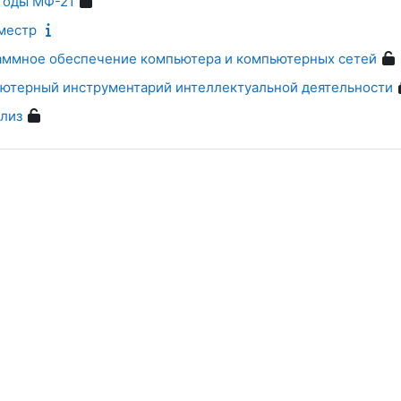
тоды МФ-21
еместр
аммное обеспечение компьютера и компьютерных сетей
ютерный инструментарий интеллектуальной деятельности
лиз