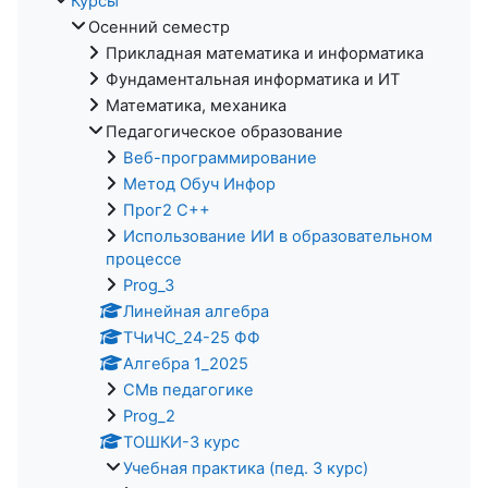
Курсы
Осенний семестр
Прикладная математика и информатика
Фундаментальная информатика и ИТ
Математика, механика
Педагогическое образование
Веб-программирование
Метод Обуч Инфор
Прог2 С++
Использование ИИ в образовательном
процессе
Prog_3
Линейная алгебра
ТЧиЧС_24-25 ФФ
Алгебра 1_2025
СМв педагогике
Prog_2
ТОШКИ-3 курс
Учебная практика (пед. 3 курс)