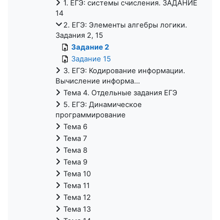
1. ЕГЭ: системы счисления. ЗАДАНИЕ
14
2. ЕГЭ: Элементы алгебры логики.
Задания 2, 15
Задание 2
Задание 15
3. ЕГЭ: Кодирование информации.
Вычисление информа...
Тема 4. Отдельные задания ЕГЭ
5. ЕГЭ: Динамическое
программирование
Тема 6
Тема 7
Тема 8
Тема 9
Тема 10
Тема 11
Тема 12
Тема 13