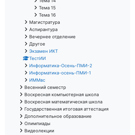
Тема 14
Тема 15
Тема 16
Магистратура
Аспирантура
Вечернее отделение
Другое
Экзамен ИКТ
ТестИИ
Информатика-Осень-ПМИ-2
Информатика-осень-ПМИ-1
ИММвс
Весенний семестр
Воскресная компьютерная школа
Воскресная математическая школа
Государственная итоговая аттестация
Дополнительное образование
Олимпиады
Видеолекции