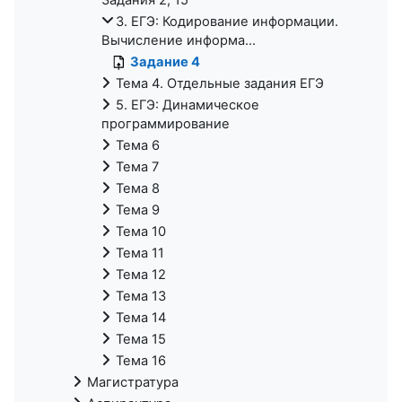
3. ЕГЭ: Кодирование информации.
Вычисление информа...
Задание 4
Тема 4. Отдельные задания ЕГЭ
5. ЕГЭ: Динамическое
программирование
Тема 6
Тема 7
Тема 8
Тема 9
Тема 10
Тема 11
Тема 12
Тема 13
Тема 14
Тема 15
Тема 16
Магистратура