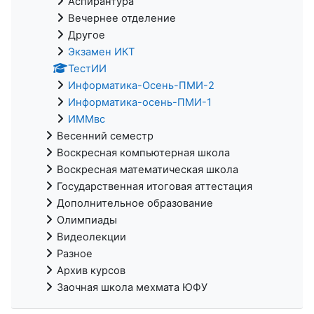
Аспирантура
Вечернее отделение
Другое
Экзамен ИКТ
ТестИИ
Информатика-Осень-ПМИ-2
Информатика-осень-ПМИ-1
ИММвс
Весенний семестр
Воскресная компьютерная школа
Воскресная математическая школа
Государственная итоговая аттестация
Дополнительное образование
Олимпиады
Видеолекции
Разное
Архив курсов
Заочная школа мехмата ЮФУ