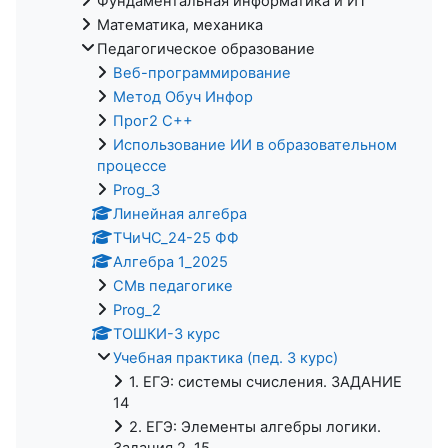
Фундаментальная информатика и ИТ
Математика, механика
Педагогическое образование
Веб-программирование
Метод Обуч Инфор
Прог2 С++
Использование ИИ в образовательном
процессе
Prog_3
Линейная алгебра
ТЧиЧС_24-25 ФФ
Алгебра 1_2025
СМв педагогике
Prog_2
ТОШКИ-3 курс
Учебная практика (пед. 3 курс)
1. ЕГЭ: системы счисления. ЗАДАНИЕ
14
2. ЕГЭ: Элементы алгебры логики.
Задания 2, 15