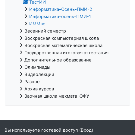
ТестИИ
Информатика-Осень-ПМИ-2
Информатика-осень-ПМИ-1
ИММвс
Весенний семестр
Воскресная компьютерная школа
Воскресная математическая школа
Государственная итоговая аттестация
Дополнительное образование
Олимпиады
Видеолекции
Разное
Архив курсов
Заочная школа мехмата ЮФУ
Вы используете гостевой доступ (
Вход
)