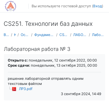
Перейти к основному содержанию
Вы используете гостевой доступ (
Вход
)
CS251. Технологии баз данных
В начало
Курсы
Осенний семестр
Фундаментальная информатика и ИТ
CS251. ТБД-ФИИТ
ЛАБОРАТОРНЫЕ ЗАНЯТИЯ
Лабораторная работа № 3
Лабораторная работа № 3
Требуемые условия завершения
Открыто с:
понедельник, 12 сентября 2022, 00:00
Срок сдачи:
понедельник, 13 октября 2025, 00:00
решение лабораторной отправлять одним
текстовым файлом
ЛР3.pdf
3 сентября 2024, 14:49