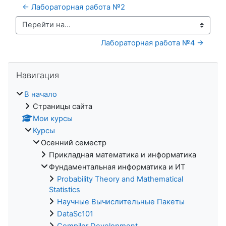
← Лабораторная работа №2
Перейти на...
Лабораторная работа №4 →
Пропустить Навигация
Навигация
В начало
Страницы сайта
Мои курсы
Курсы
Осенний семестр
Прикладная математика и информатика
Фундаментальная информатика и ИТ
Probability Theory and Mathematical
Statistics
Научные Вычислительные Пакеты
DataSc101
Compiler Development