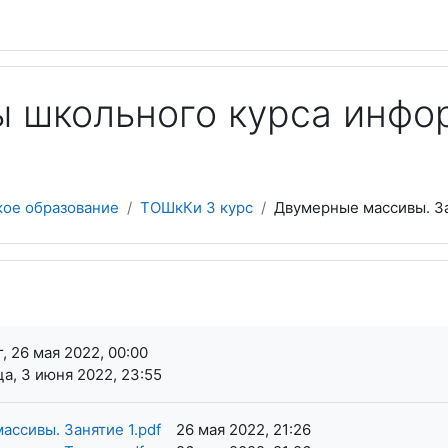
 школьного курса инфор
кое образование
ТОШкКи 3 курс
Двумерные массивы. За
я завершения
, 26 мая 2022, 00:00
а, 3 июня 2022, 23:55
ассивы. Занятие 1.pdf
26 мая 2022, 21:26