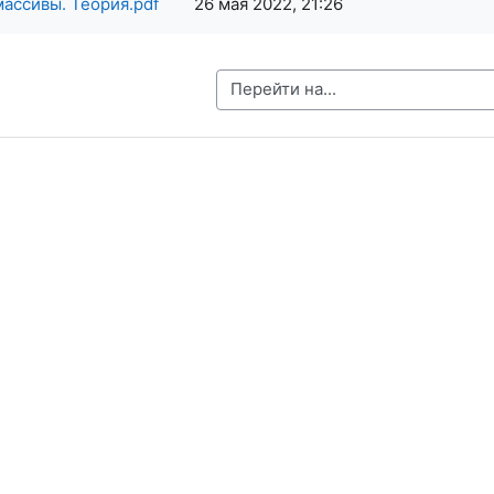
ассивы. Теория.pdf
26 мая 2022, 21:26
Перейти на...