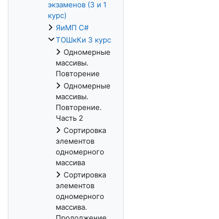
экзаменов (3 и 1
курс)
ЯиМП C#
ТОШкКи 3 курс
Одномерные
массивы.
Повторение
Одномерные
массивы.
Повторение.
Часть 2
Сортировка
элементов
одномерного
массива
Сортировка
элементов
одномерного
массива.
Продолжение