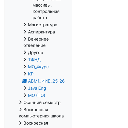
массивы.
Контрольная
работа
Магистратура
Аспирантура
Вечернее
отделение
Другое
ТФНД
МО_4курс
KP
АБМ1_ИИБ_25-26
Java Eng
МО (ПО)
Осенний семестр
Воскресная
компьютерная школа
Воскресная