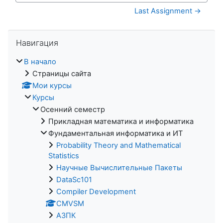
Last Assignment →
Пропустить Навигация
Навигация
В начало
Страницы сайта
Мои курсы
Курсы
Осенний семестр
Прикладная математика и информатика
Фундаментальная информатика и ИТ
Probability Theory and Mathematical
Statistics
Научные Вычислительные Пакеты
DataSc101
Compiler Development
CMVSM
АЗПК