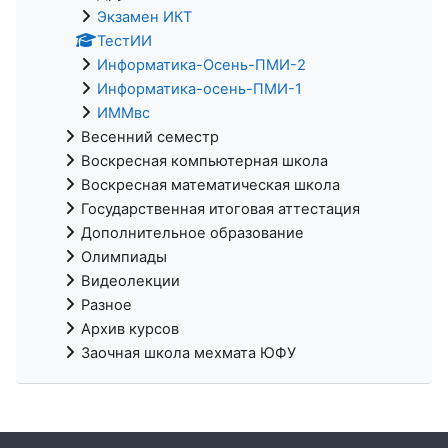
Экзамен ИКТ
ТестИИ
Информатика-Осень-ПМИ-2
Информатика-осень-ПМИ-1
ИММвс
Весенний семестр
Воскресная компьютерная школа
Воскресная математическая школа
Государственная итоговая аттестация
Дополнительное образование
Олимпиады
Видеолекции
Разное
Архив курсов
Заочная школа мехмата ЮФУ