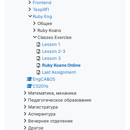
Frontend
ТеорЯП
Ruby Eng
Общее
Ruby Koans
Classes Exercise
Lesson 1
Lesson 2-3
Lesson 3
Ruby Koans Online
Last Assignment
EngCA&OS
CS201e
Математика, механика
Педагогическое образование
Магистратура
Аспирантура
Вечернее отделение
Другое