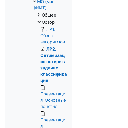
МО (маг
ФИИТ)
Общее
Обзор
ЛР1.
Обзор
алгоритмов
ЛР2.
Оптимизац
ия потерь в
задачах
классифика
ции
Презентаци
я. Основные
понятия
Презентаци
я.