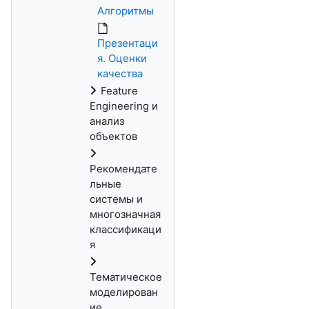
Алгоритмы
Презентаци
я. Оценки
качества
Feature
Engineering и
анализ
объектов
Рекомендате
льные
системы и
многозначная
классификаци
я
Тематическое
моделирован
ие