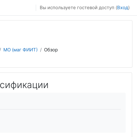
Вы используете гостевой доступ (
Вход
)
МО (маг ФИИТ)
Обзор
ссификации