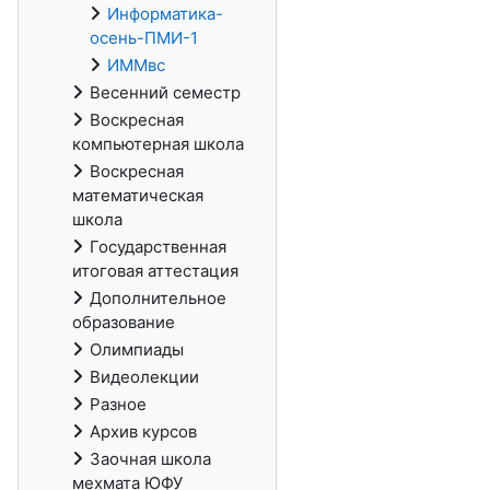
Информатика-
осень-ПМИ-1
ИММвс
Весенний семестр
Воскресная
компьютерная школа
Воскресная
математическая
школа
Государственная
итоговая аттестация
Дополнительное
образование
Олимпиады
Видеолекции
Разное
Архив курсов
Заочная школа
мехмата ЮФУ