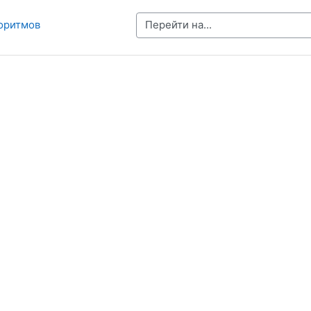
Перейти на...
горитмов