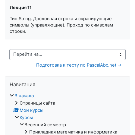
Лекция 11
Тип String. Дословная строка и экранирующие
символы (управляющие). Проход по символам
строки.
Перейти на...
Подготовка к тесту по PascalAbc.net →
Пропустить Навигация
Навигация
В начало
Страницы сайта
Мои курсы
Курсы
Весенний семестр
Прикладная математика и информатика