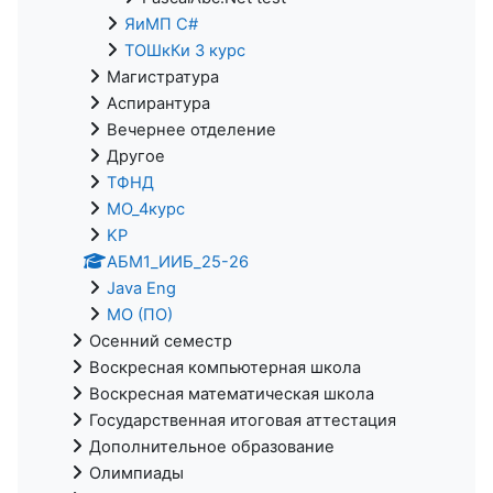
ЯиМП C#
ТОШкКи 3 курс
Магистратура
Аспирантура
Вечернее отделение
Другое
ТФНД
МО_4курс
KP
АБМ1_ИИБ_25-26
Java Eng
МО (ПО)
Осенний семестр
Воскресная компьютерная школа
Воскресная математическая школа
Государственная итоговая аттестация
Дополнительное образование
Олимпиады