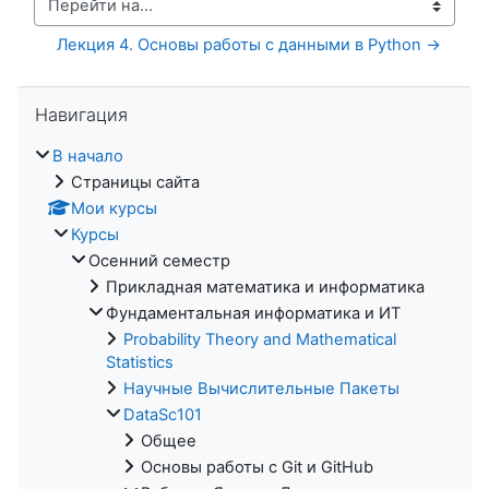
Перейти на...
Лекция 4. Основы работы с данными в Python →
Пропустить Навигация
Навигация
В начало
Страницы сайта
Мои курсы
Курсы
Осенний семестр
Прикладная математика и информатика
Фундаментальная информатика и ИТ
Probability Theory and Mathematical
Statistics
Научные Вычислительные Пакеты
DataSc101
Общее
Основы работы с Git и GitHub