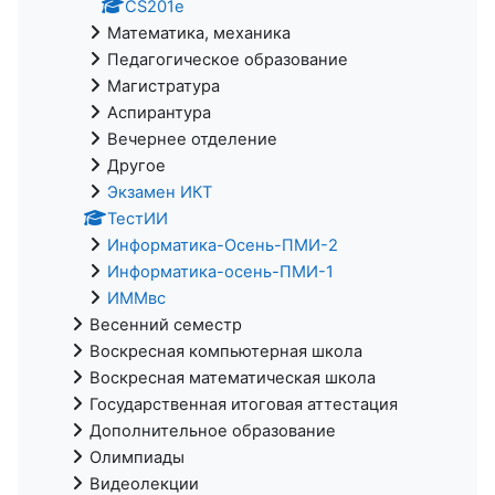
CS201e
Математика, механика
Педагогическое образование
Магистратура
Аспирантура
Вечернее отделение
Другое
Экзамен ИКТ
ТестИИ
Информатика-Осень-ПМИ-2
Информатика-осень-ПМИ-1
ИММвс
Весенний семестр
Воскресная компьютерная школа
Воскресная математическая школа
Государственная итоговая аттестация
Дополнительное образование
Олимпиады
Видеолекции