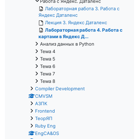
Работа с Яндекс. Даталенс
Лабораторная работа 3. Работа с
Яндекс Даталенс
Лекция 3. Яндекс Даталенс
Лабораторная работа 4. Работа с
картами в Яндекс Д...
Анализ данных в Python
Тема 4
Тема 5
Тема 6
Тема 7
Тема 8
Compiler Development
CMVSM
АЗПК
Frontend
ТеорЯП
Ruby Eng
EngCA&OS