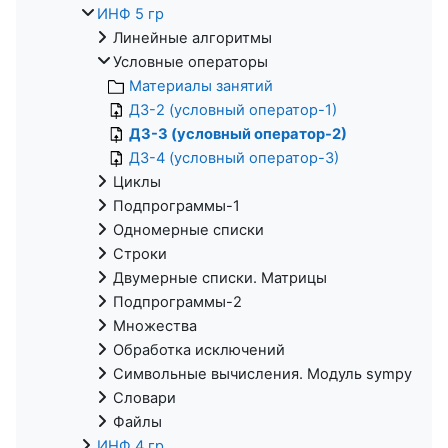
ИНФ 5 гр
Линейные алгоритмы
Условные операторы
Материалы занятий
ДЗ-2 (условный оператор-1)
ДЗ-3 (условный оператор-2)
ДЗ-4 (условный оператор-3)
Циклы
Подпрограммы-1
Одномерные списки
Строки
Двумерные списки. Матрицы
Подпрограммы-2
Множества
Обработка исключений
Символьные вычисления. Модуль sympy
Словари
Файлы
ИНФ 4 гр