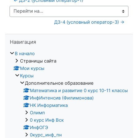
← ДЗ-2 (условный оператор-1)
Перейти на...
ДЗ-4 (условный оператор-3) →
Пропустить Навигация
Навигация
В начало
Страницы сайта
Мои курсы
Курсы
Дополнительное образование
Математика и развитие 0 курс 10-11 классы
ИнфИнтенсив (Филимонова)
НК Информатика
Олимп
0 курс Инф Вск
ИнфОГЭ
0курс_инф_пн