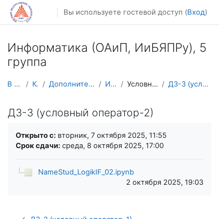
Перейти к основному содержанию
Вы используете гостевой доступ (
Вход
)
Информатика (ОАиП, ИиБЯПPy), 5
группа
В начало
Курсы
Дополнительное образование
ИНФ 5 гр
Условные операторы
ДЗ-3 (условный оператор-2)
ДЗ-3 (условный оператор-2)
Требуемые условия завершения
Открыто с:
вторник, 7 октября 2025, 11:55
Срок сдачи:
среда, 8 октября 2025, 17:00
NameStud_LogikIF_02.ipynb
2 октября 2025, 19:03