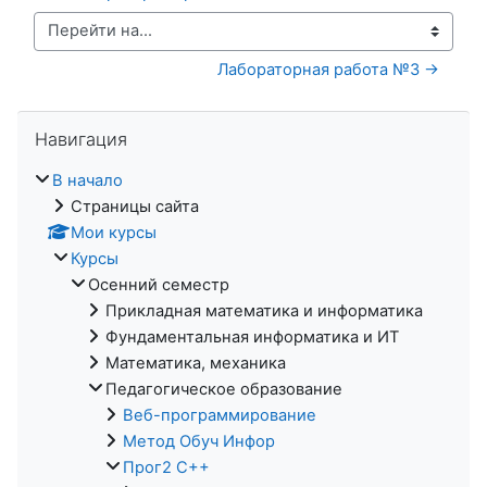
Перейти на...
Лабораторная работа №3 →
Пропустить Навигация
Навигация
В начало
Страницы сайта
Мои курсы
Курсы
Осенний семестр
Прикладная математика и информатика
Фундаментальная информатика и ИТ
Математика, механика
Педагогическое образование
Веб-программирование
Метод Обуч Инфор
Прог2 С++