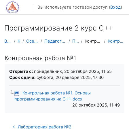
Перейти к основному содержанию
Вы используете гостевой доступ (
Вход
)
Программирование 2 курс С++
В начало
Курсы
Осенний семестр
Педагогическое образование
Прог2 С++
Контрольная работа №1
Контрольная работа №1
Контрольная работа №1
Требуемые условия завершения
Открыто с:
понедельник, 20 октября 2025, 11:55
Срок сдачи:
суббота, 20 декабря 2025, 17:30
Контрольная работа №1. Основы
программирования на C++.docx
20 октября 2025, 11:49
← Лабораторная работа №2