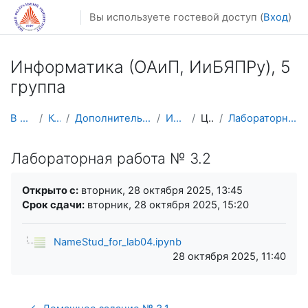
Перейти к основному содержанию
Вы используете гостевой доступ (
Вход
)
Информатика (ОАиП, ИиБЯПPy), 5
группа
В начало
Курсы
Дополнительное образование
ИНФ 5 гр
Циклы
Лабораторная работа № 3.2
Лабораторная работа № 3.2
Требуемые условия завершения
Открыто с:
вторник, 28 октября 2025, 13:45
Срок сдачи:
вторник, 28 октября 2025, 15:20
NameStud_for_lab04.ipynb
28 октября 2025, 11:40