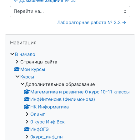
← Домашнее задание № 3.1
Перейти на...
Лабораторная работа № 3.3 →
Пропустить Навигация
Навигация
В начало
Страницы сайта
Мои курсы
Курсы
Дополнительное образование
Математика и развитие 0 курс 10-11 классы
ИнфИнтенсив (Филимонова)
НК Информатика
Олимп
0 курс Инф Вск
ИнфОГЭ
0курс_инф_пн