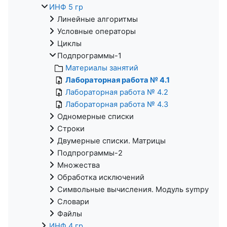
ИНФ 5 гр
Линейные алгоритмы
Условные операторы
Циклы
Подпрограммы-1
Материалы занятий
Лабораторная работа № 4.1
Лабораторная работа № 4.2
Лабораторная работа № 4.3
Одномерные списки
Строки
Двумерные списки. Матрицы
Подпрограммы-2
Множества
Обработка исключений
Символьные вычисления. Модуль sympy
Словари
Файлы
ИНФ 4 гр