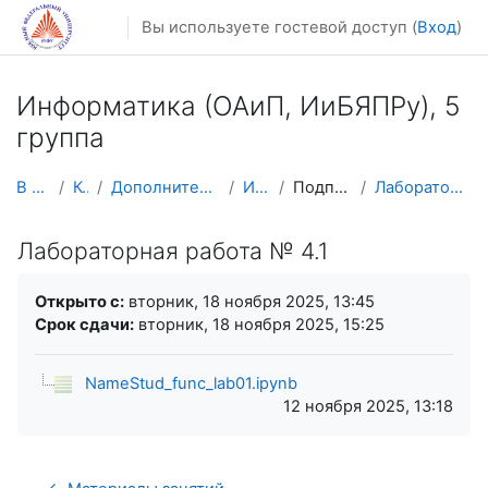
Перейти к основному содержанию
Вы используете гостевой доступ (
Вход
)
Информатика (ОАиП, ИиБЯПPy), 5
группа
В начало
Курсы
Дополнительное образование
ИНФ 5 гр
Подпрограммы-1
Лабораторная работа № 4.1
Лабораторная работа № 4.1
Требуемые условия завершения
Открыто с:
вторник, 18 ноября 2025, 13:45
Срок сдачи:
вторник, 18 ноября 2025, 15:25
NameStud_func_lab01.ipynb
12 ноября 2025, 13:18