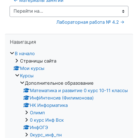
← Материалы занятий
Перейти на...
Лабораторная работа № 4.2 →
Пропустить Навигация
Навигация
В начало
Страницы сайта
Мои курсы
Курсы
Дополнительное образование
Математика и развитие 0 курс 10-11 классы
ИнфИнтенсив (Филимонова)
НК Информатика
Олимп
0 курс Инф Вск
ИнфОГЭ
0курс_инф_пн