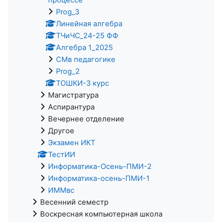
Prog_3
Линейная алгебра
ТЧиЧС_24-25 ФФ
Алгебра 1_2025
СМв педагогике
Prog_2
ТОШКИ-3 курс
Магистратура
Аспирантура
Вечернее отделение
Другое
Экзамен ИКТ
ТестИИ
Информатика-Осень-ПМИ-2
Информатика-осень-ПМИ-1
ИММвс
Весенний семестр
Воскресная компьютерная школа