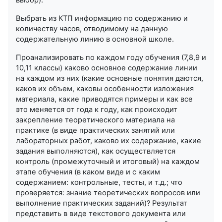
Выбрать из КТП информацию по содержанию и
количеству часов, отводимому на данную
содержательную линию в основной школе.
Проанализировать по каждом году обучения (7,8,9 и
10,11 классы) каково основное содержание линии
на каждом из них (какие основные понятия даются,
каков их объем, каковы особенности изложения
материала, какие приводятся примеры и как все
это меняется от года к году, как происходит
закрепление теоретического материала на
практике (в виде практических занятий или
лабораторных работ, каково их содержание, какие
задания выполняются), как осуществляется
контроль (промежуточный и итоговый) на каждом
этапе обучения (в каком виде и с каким
содержанием: контрольные, тесты, и т.д.; что
проверяется: знание теоретических вопросов или
выполнение практических заданий)? Результат
представить в виде текстового документа или