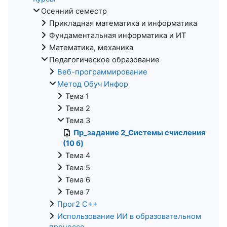
Осенний семестр
Прикладная математика и информатика
Фундаментальная информатика и ИТ
Математика, механика
Педагогическое образование
Веб-программирование
Метод Обуч Инфор
Тема 1
Тема 2
Тема 3
Пр_задание 2_Системы счисления
(10 б)
Тема 4
Тема 5
Тема 6
Тема 7
Прог2 С++
Использование ИИ в образовательном
процессе