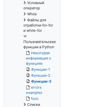
Условный
оператор
While
Файлы для
отработки for-for
и while-for
Пользовательские
функции в Python
Некоторая
информация о
функциях
Функции-1
Функции-2
Функции-3
errors
examples
func
Списки