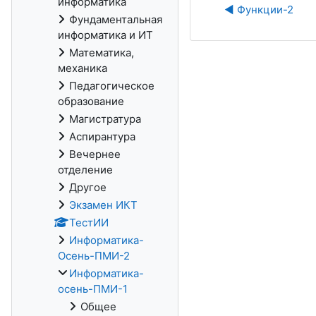
информатика
◀︎ Функции-2
Фундаментальная
информатика и ИТ
Математика,
механика
Педагогическое
образование
Магистратура
Аспирантура
Вечернее
отделение
Другое
Экзамен ИКТ
ТестИИ
Информатика-
Осень-ПМИ-2
Информатика-
осень-ПМИ-1
Общее