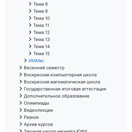
Тема 8
Тема 9
Тема 10
Тема 11
Тема 12
Тема 13
Тема 14
Тема 15
ИММвс
Весенний семестр
Воскресная компьютерная школа
Воскресная математическая школа
Государственная итоговая аттестация
Дополнительное образование
Олимпиады
Видеолекции
Разное
Архив курсов
Заочная школа мехмата ЮФУ