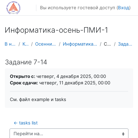
Перейти к основному содержанию
Вы используете гостевой доступ (
Вход
)
Информатика-осень-ПМИ-1
В начало
Курсы
Осенний семестр
Информатика-осень-ПМИ-1
Списки
Задание 7-14
Задание 7-14
Требуемые условия завершения
Открыто с:
четверг, 4 декабря 2025, 00:00
Срок сдачи:
четверг, 11 декабря 2025, 00:00
См. файл example и tasks
← tasks list
Перейти на...