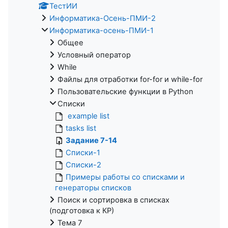
ТестИИ
Информатика-Осень-ПМИ-2
Информатика-осень-ПМИ-1
Общее
Условный оператор
While
Файлы для отработки for-for и while-for
Пользовательские функции в Python
Списки
example list
tasks list
Задание 7-14
Списки-1
Списки-2
Примеры работы со списками и
генераторы списков
Поиск и сортировка в списках
(подготовка к КР)
Тема 7