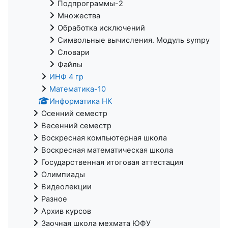
Подпрограммы-2
Множества
Обработка исключений
Символьные вычисления. Модуль sympy
Словари
Файлы
ИНФ 4 гр
Математика-10
Информатика НК
Осенний семестр
Весенний семестр
Воскресная компьютерная школа
Воскресная математическая школа
Государственная итоговая аттестация
Олимпиады
Видеолекции
Разное
Архив курсов
Заочная школа мехмата ЮФУ