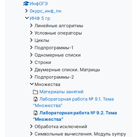
ИнфОГЭ
0курс_инф_пн
ИНФ 5 гр
Линейные алгоритмы
Условные операторы
Циклы
Подпрограммы-1
Одномерные списки
Строки
Двумерные списки. Матрицы
Подпрограммы-2
Множества
Материалы занятий
Лабораторная работа № 9.1. Тема
"Множества"
Лабораторная работа № 9.2. Тема
"Множества"
Обработка исключений
Символьные вычисления. Модуль sympy