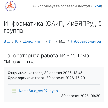
Перейти к основному содержанию
Вы используете гостевой доступ (
Вход
)
Информатика (ОАиП, ИиБЯПPy), 5
группа
В начало
Курсы
Дополнительное образование
ИНФ 5 гр
Множества
Лабораторная работа № 9.2. Тема "Множества"
Лабораторная работа № 9.2. Тема
"Множества"
Требуемые условия завершения
Открыто с:
четверг, 30 апреля 2026, 13:45
Срок сдачи:
четверг, 30 апреля 2026, 15:20
NameStud_set02.ipynb
30 апреля 2026, 09:30