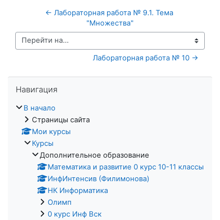
← Лабораторная работа № 9.1. Тема 
"Множества"
Перейти на...
Лабораторная работа № 10 →
Пропустить Навигация
Навигация
В начало
Страницы сайта
Мои курсы
Курсы
Дополнительное образование
Математика и развитие 0 курс 10-11 классы
ИнфИнтенсив (Филимонова)
НК Информатика
Олимп
0 курс Инф Вск