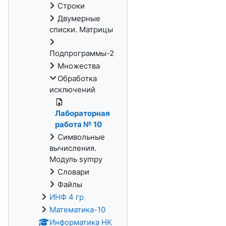
Строки
Двумерные
списки. Матрицы
Подпрограммы-2
Множества
Обработка
исключений
Лабораторная
работа № 10
Символьные
вычисления.
Модуль sympy
Словари
Файлы
ИНФ 4 гр
Математика-10
Информатика НК