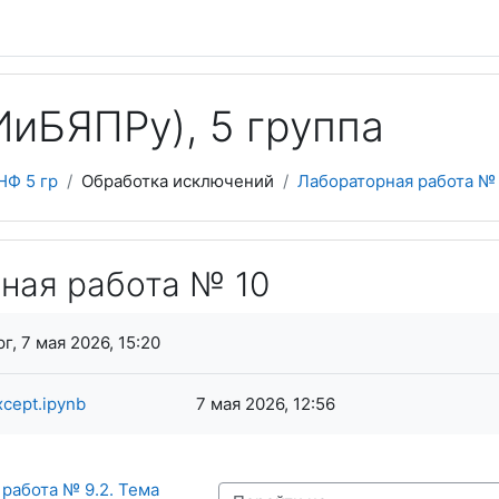
иБЯПPy), 5 группа
НФ 5 гр
Обработка исключений
Лабораторная работа №
ная работа № 10
я завершения
г, 7 мая 2026, 15:20
cept.ipynb
7 мая 2026, 12:56
работа № 9.2. Тема 