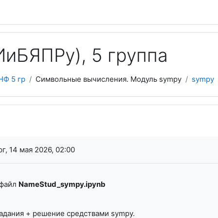
иБЯПPy), 5 группа
НФ 5 гр
Символьные вычисления. Модуль sympy
sympy
я завершения
г, 14 мая 2026, 02:00
 файл
NameStud_sympy.ipynb
адания + решение средствами sympy.