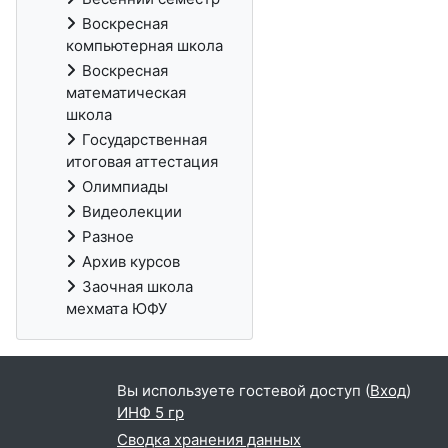
Воскресная
компьютерная школа
Воскресная
математическая
школа
Государственная
итоговая аттестация
Олимпиады
Видеолекции
Разное
Архив курсов
Заочная школа
мехмата ЮФУ
Вы используете гостевой доступ (
Вход
)
ИНФ 5 гр
Сводка хранения данных