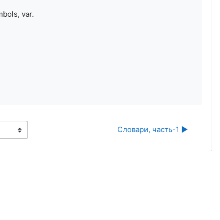
ols, var.
Словари, часть-1 ▶︎