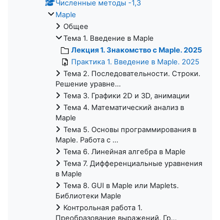
Численные методы -1,3
Maple
Общее
Тема 1. Введение в Maple
Лекция 1. Знакомство с Maple. 2025
Практика 1. Введение в Maple. 2025
Тема 2. Последовательности. Строки.
Решение уравне...
Тема 3. Графики 2D и 3D, анимации
Тема 4. Математический анализ в
Maple
Тема 5. Основы программирования в
Maple. Работа с ...
Тема 6. Линейная алгебра в Maple
Тема 7. Дифференциальные уравнения
в Maple
Тема 8. GUI в Maple или Maplets.
Библиотеки Maple
Контрольная работа 1.
Преобразование выражений. Гр...