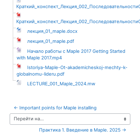
Краткий_конспект_Лекция_002_Последовательности
Краткий_конспект_Лекция_002_ПоследовательностиС
лекция_01_maple.docx
лекция_01_maple.pdf
Начало работы с Maple 2017 Getting Started
with Maple 2017.mp4
Istoriya-Maple-Ot-akademicheskoj-mechty-k-
globalnomu-lideru.pdf
LECTURE_001_Maple_2024.mw
← Important points for Maple installing
Перейти на...
Практика 1. Введение в Maple. 2025 →