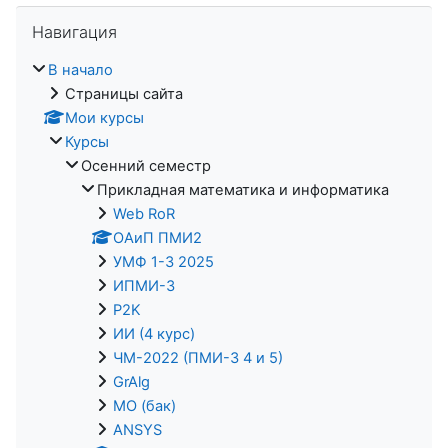
Пропустить Навигация
Навигация
В начало
Страницы сайта
Мои курсы
Курсы
Осенний семестр
Прикладная математика и информатика
Web RoR
ОАиП ПМИ2
УМФ 1-3 2025
ИПМИ-3
P2K
ИИ (4 курс)
ЧМ-2022 (ПМИ-3 4 и 5)
GrAlg
МО (бак)
ANSYS