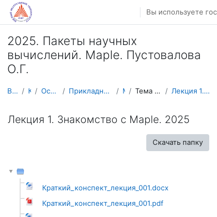
Перейти к основному содержанию
Вы используете гос
2025. Пакеты научных
вычислений. Maple. Пустовалова
О.Г.
В начало
Курсы
Осенний семестр
Прикладная математика и информатика
Maple
Тема 1. Введение в Maple
Лекция 1. Знакомство с Maple. 2025
Лекция 1. Знакомство с Maple. 2025
Скачать папку
Краткий_конспект_лекция_001.docx
Краткий_конспект_лекция_001.pdf