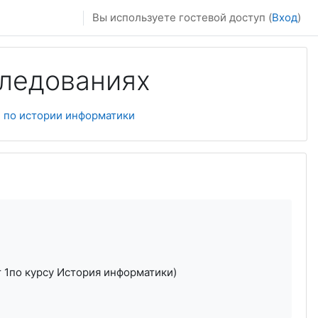
Вы используете гостевой доступ (
Вход
)
следованиях
 по истории информатики
т 1по курсу История информатики)