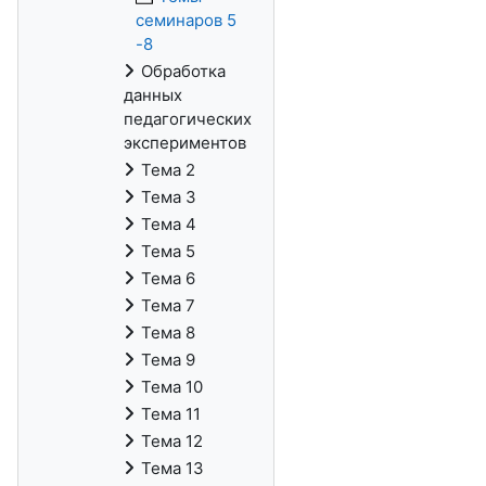
семинаров 5
-8
Обработка
данных
педагогических
экспериментов
Тема 2
Тема 3
Тема 4
Тема 5
Тема 6
Тема 7
Тема 8
Тема 9
Тема 10
Тема 11
Тема 12
Тема 13