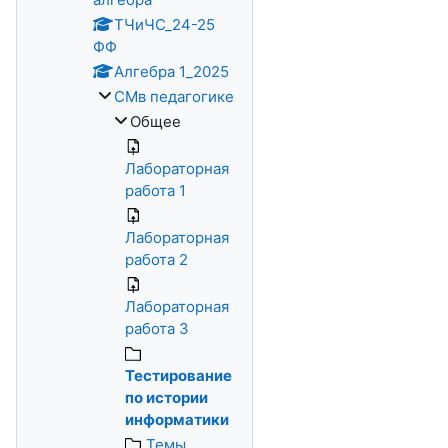
ТЧиЧС_24-25
ФФ
Алгебра 1_2025
СМв педагогике
Общее
Лабораторная
работа 1
Лабораторная
работа 2
Лабораторная
работа 3
Тестирование
по истории
информатики
Темы