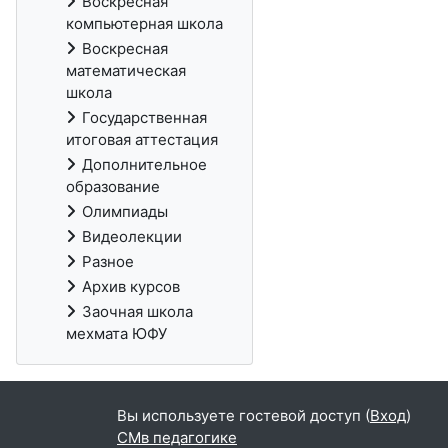
Воскресная
компьютерная школа
Воскресная
математическая
школа
Государственная
итоговая аттестация
Дополнительное
образование
Олимпиады
Видеолекции
Разное
Архив курсов
Заочная школа
мехмата ЮФУ
Вы используете гостевой доступ (
Вход
)
СМв педагогике