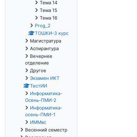
Тема 14
Тема 15
Тема 16
Prog_2
ТОШКИ-3 курс
Магистратура
Аспирантура
Вечернее
отделение
Другое
Экзамен ИКТ
ТестИИ
Информатика-
Осень-ПМИ-2
Информатика-
осень-ПМИ-1
ИММвс
Весенний семестр