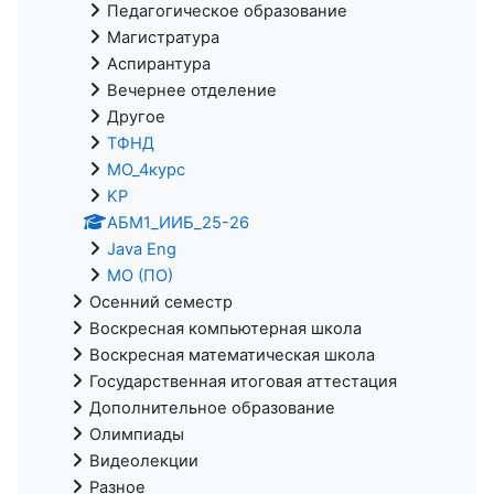
Педагогическое образование
Магистратура
Аспирантура
Вечернее отделение
Другое
ТФНД
МО_4курс
KP
АБМ1_ИИБ_25-26
Java Eng
МО (ПО)
Осенний семестр
Воскресная компьютерная школа
Воскресная математическая школа
Государственная итоговая аттестация
Дополнительное образование
Олимпиады
Видеолекции
Разное