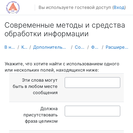
Перейти к основному содержанию
Вы используете гостевой доступ (
Вход
)
Современные методы и средства
обработки информации
В начало
Курсы
Дополнительное образование
СоврМОИ
Форумы
Расширенный поиск
Укажите, что хотите найти с использованием одного
или нескольких полей, находящихся ниже:
Эти слова могут
быть в любом месте
сообщения
Должна
присутствовать
фраза целиком