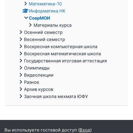
Математика-10
Информатика НК
СоврМОИ
Материалы курса
Осенний семестр
Весенний семестр
Воскресная компьютерная школа
Воскресная математическая школа
Государственная итоговая аттестация
Олимпиады
Видеолекции
Разное
Архив курсов
Заочная школа мехмата ЮФУ
Вы используете гостевой доступ (
Вход
)