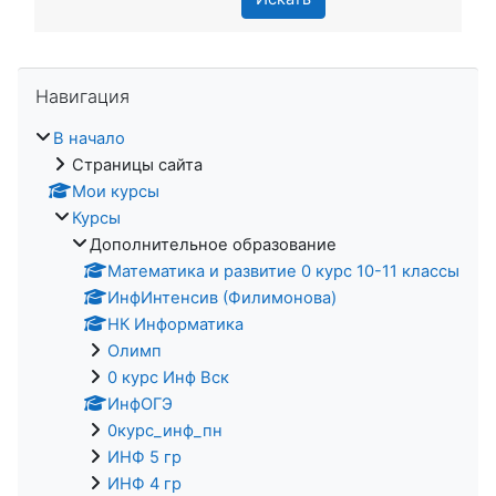
Пропустить Навигация
Навигация
В начало
Страницы сайта
Мои курсы
Курсы
Дополнительное образование
Математика и развитие 0 курс 10-11 классы
ИнфИнтенсив (Филимонова)
НК Информатика
Олимп
0 курс Инф Вск
ИнфОГЭ
0курс_инф_пн
ИНФ 5 гр
ИНФ 4 гр