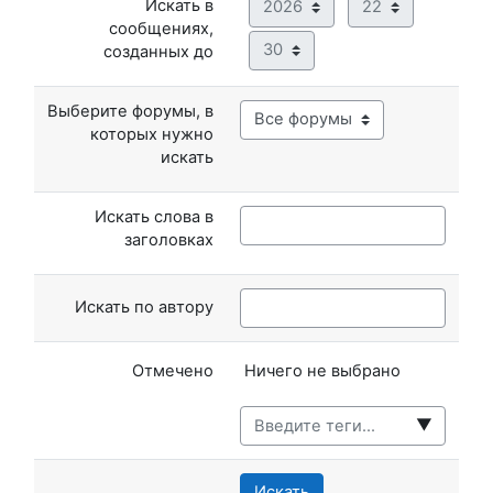
Искать в
сообщениях,
Минута
созданных до
Выберите форумы, в
которых нужно
искать
Искать слова в
заголовках
Искать по автору
Выбранные элементы:
Отмечено
Ничего не выбрано
▼
Искать